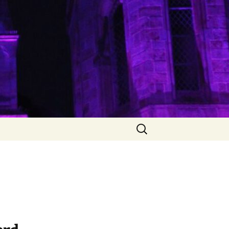
Suche
nach: