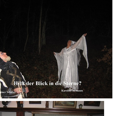
Räuber vom
kuhlenberg (2005)