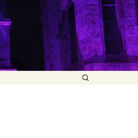
Suche
nach: