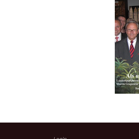
Login